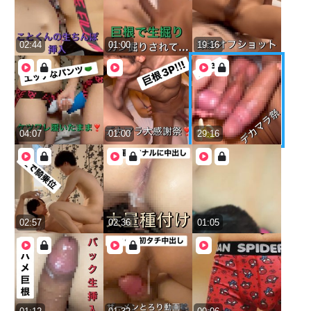
02:44
01:00
19:16
04:07
01:00
29:16
02:57
02:36
01:05