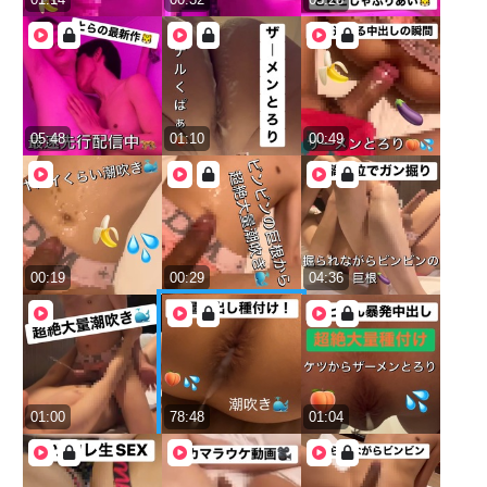
05:48
01:10
00:49
00:19
00:29
04:36
01:00
78:48
01:04