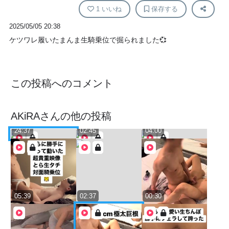
1
いいね
保存する
2025/05/05 20:38
ケツワレ履いたまんま生騎乗位で掘られました💞
この投稿へのコメント
AKiRA
さんの他の投稿
24:37
02:45
04:00
05:39
02:37
00:30