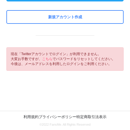
新規アカウント作成
現在「Twitterアカウントでログイン」が利用できません。
大変お手数ですが、
こちら
でパスワードをリセットしてください。
今後は、メールアドレスを利用したログインをご利用ください。
利用規約
プライバシーポリシー
特定商取引法表示
©2022 FansMe. All Rights Reserved