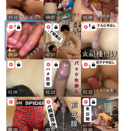
19:16
04:07
01:00
29:16
02:57
02:36
01:05
01:12
01:32
00:06
00:52
03:58