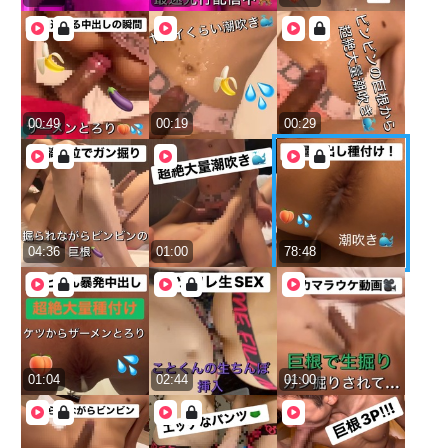
00:49
00:19
00:29
04:36
01:00
78:48
01:04
02:44
01:00