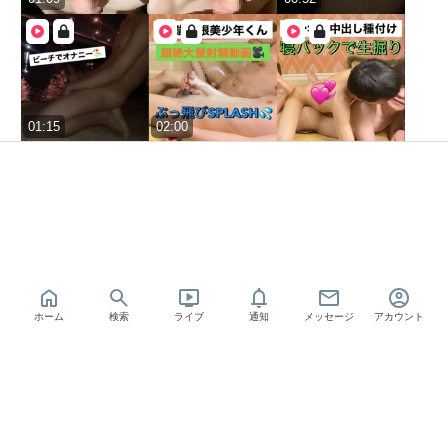
01:15
02:00
07:19
03:25
08:04
ホーム
検索
ライブ
通知
メッセージ
アカウント
04:40