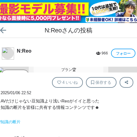
N:Reo
さんの投稿
N:Reo
966
フォロー
限定公開
🏆【刺激最強！】プレミアム見放題特典
プラン🏆
2
画像
枚
5,550円
/月 で加入する
4
いいね
保存する
2025/01/06 22:52
AVだけじゃない豆知識より浅いReoがイイと思った
知識の断片を皆様に共有する情報コンテンツです☻
#知識の断片