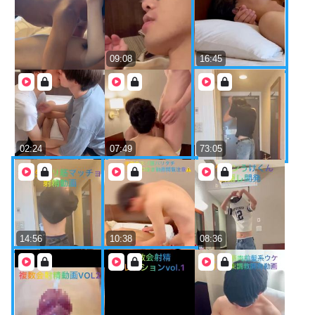
09:08
16:45
02:24
07:49
73:05
14:56
10:38
08:36