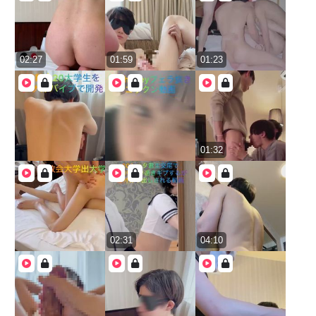
02:27
01:59
01:23
01:32
02:31
04:10