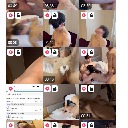
03:49
03:38
03:29
00:39
04:12
00:45
00:31