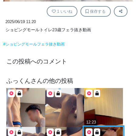
1
いいね
保存する
2025/06/19 11:20
ショピングモールトイレ23歳フェラ抜き動画
#ショピングモールフェラ抜き動画
この投稿へのコメント
ふっくん
さんの他の投稿
12:23