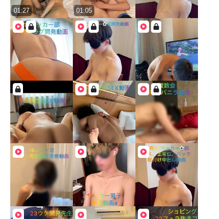
01:27
01:05