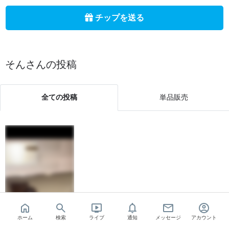
チップを送る
そん
さんの投稿
全ての投稿
単品販売
ホーム
検索
ライブ
通知
メッセージ
アカウント