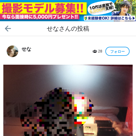
せな
さんの投稿
せな
28
フォロー